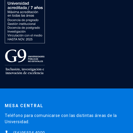
MESA CENTRAL
Teléfono para comunicarse con las distintas áreas de la
Universidad.
(56)95504 4000