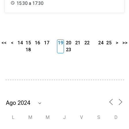
15:30 a 17:30
<<
<
14
15
16
17
19
20
21
22
24
25
>
>>
18
23
L
M
M
J
V
S
D