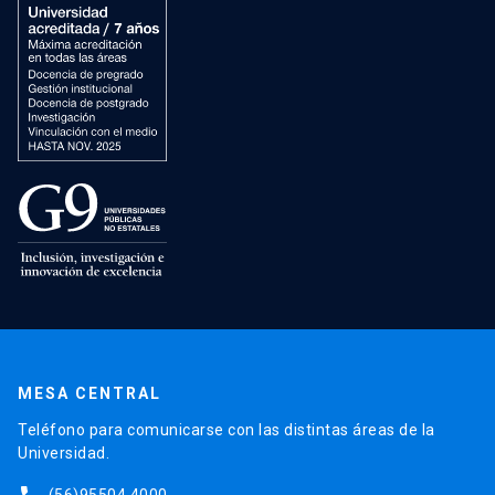
MESA CENTRAL
Teléfono para comunicarse con las distintas áreas de la
Universidad.
(56)95504 4000