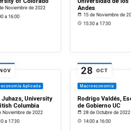
ersity of Colorado
Universidad de los
Andes
de Noviembre de 2022
15 de Noviembre de 2
00 a 16:00
15:30 a 17:30
28
NOV
OCT
oeconomía Aplicada
Macroeconomía
 Juhazs, University
Rodrigo Valdés, Es
ritish Columbia
de Gobierno UC
e Noviembre de 2022
28 de Octubre de 2022
30 a 17:30
14:00 a 16:00