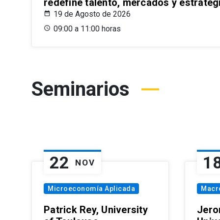
redefine talento, mercados y estrateg
19 de Agosto de 2026
09:00 a 11:00 horas
Seminarios
22
1
NOV
Microeconomía Aplicada
Macr
Patrick Rey, University
Jero