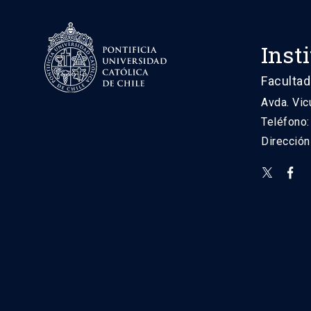
Inst
Facultad
Avda. Vic
Teléfono
Direcció