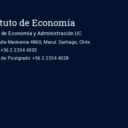
ituto de Economía
 de Economía y Administración UC
uña Mackenna 4860, Macul. Santiago, Chile
: +56 2 2354 4303
n de Postgrado: +56 2 2354 4028