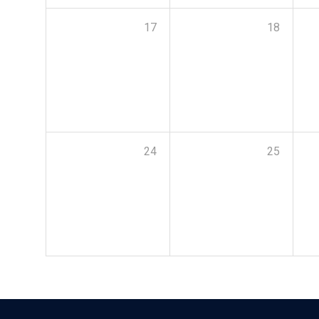
17
18
24
25