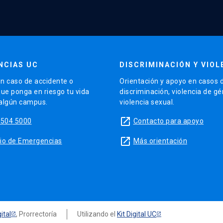
NCIAS UC
DISCRIMINACIÓN Y VIOL
n caso de accidente o
Orientación y apoyo en casos 
que ponga en riesgo tu vida
discriminación, violencia de g
 algún campus.
violencia sexual.
launch
5504 5000
Contacto para apoyo
launch
sitio de Emergencias
Más orientación
ital
, Prorrectoría
Utilizando el
Kit Digital UC