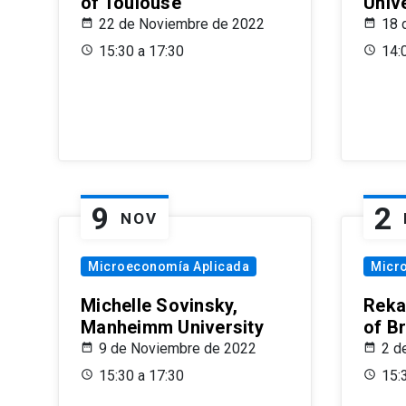
of Toulouse
Univ
22 de Noviembre de 2022
18 
15:30 a 17:30
14:
9
2
NOV
Microeconomía Aplicada
Micr
Michelle Sovinsky,
Reka
Manheimm University
of B
9 de Noviembre de 2022
2 d
15:30 a 17:30
15: