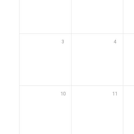
3
4
10
11