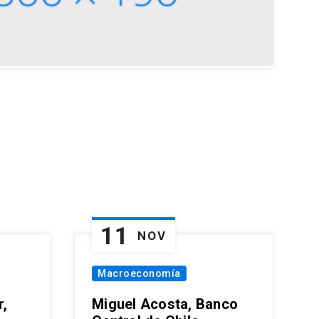
11
NOV
Macroeconomía
,
Miguel Acosta, Banco