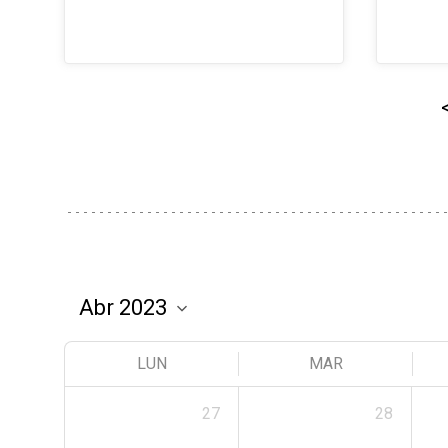
LUN
MAR
27
28