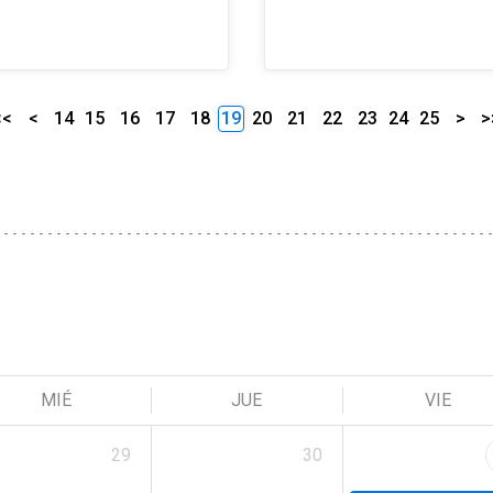
<<
<
14
15
16
17
18
19
20
21
22
23
24
25
>
>
MIÉ
JUE
VIE
29
30