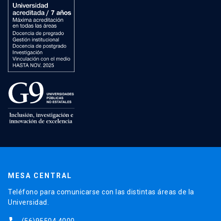
MESA CENTRAL
Teléfono para comunicarse con las distintas áreas de la
Universidad.
(56)95504 4000