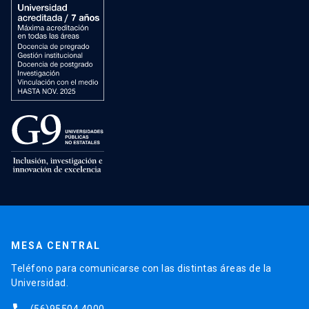
MESA CENTRAL
Teléfono para comunicarse con las distintas áreas de la
Universidad.
(56)95504 4000