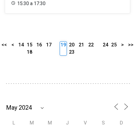
15:30 a 17:30
<<
<
14
15
16
17
19
20
21
22
24
25
>
>>
18
23
L
M
M
J
V
S
D