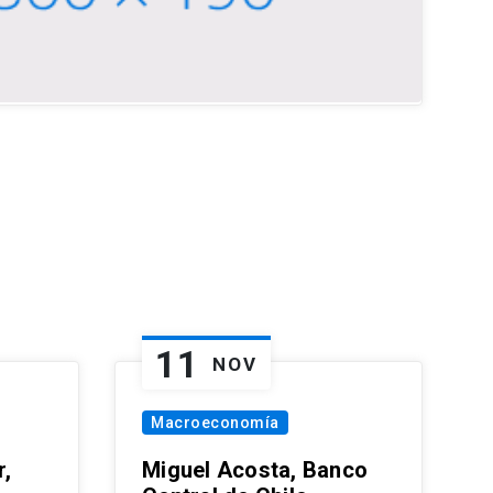
11
NOV
Macroeconomía
,
Miguel Acosta, Banco