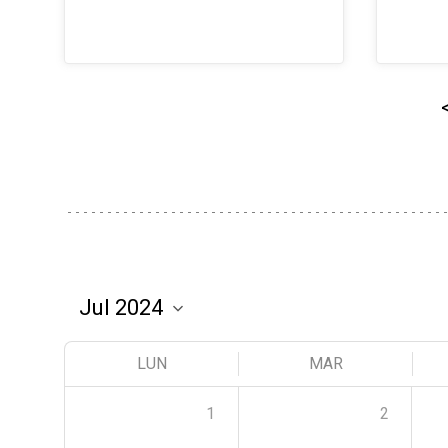
LUN
MAR
1
2