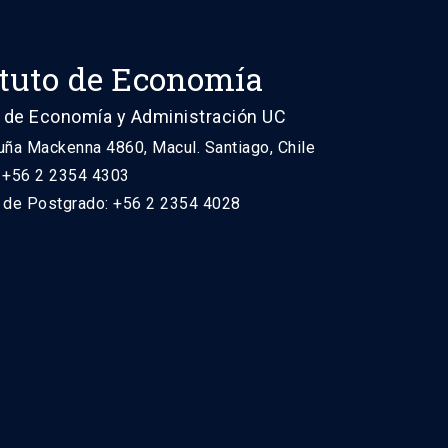
ituto de Economía
 de Economía y Administración UC
uña Mackenna 4860, Macul. Santiago, Chile
: +56 2 2354 4303
n de Postgrado: +56 2 2354 4028