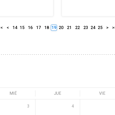
<<
<
14
15
16
17
18
19
20
21
22
23
24
25
>
>
MIÉ
JUE
VIE
3
4