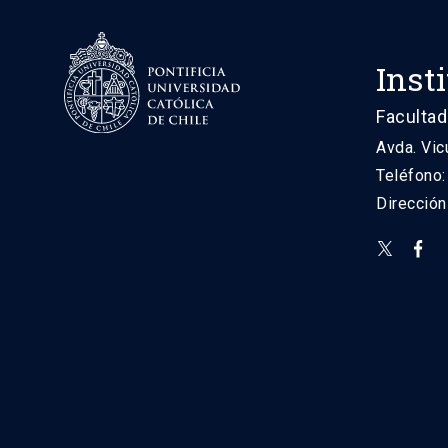
Inst
Facultad
Avda. Vic
Teléfono
Direcció