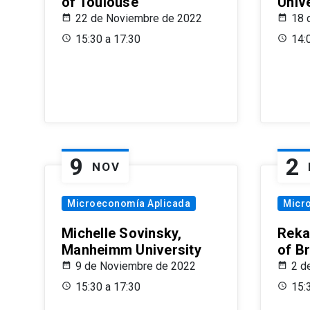
of Toulouse
Univ
22 de Noviembre de 2022
18 
15:30 a 17:30
14:
9
2
NOV
Microeconomía Aplicada
Micr
Michelle Sovinsky,
Reka
Manheimm University
of B
9 de Noviembre de 2022
2 d
15:30 a 17:30
15: