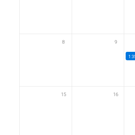
8
9
1:3
15
16