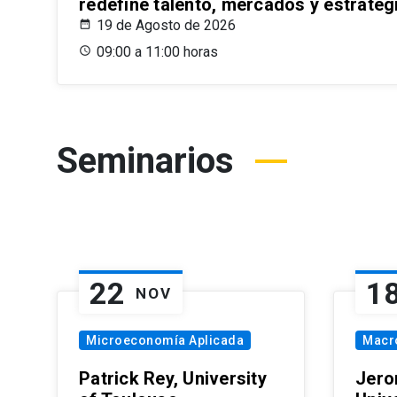
redefine talento, mercados y estrateg
19 de Agosto de 2026
09:00 a 11:00 horas
Seminarios
22
1
NOV
Microeconomía Aplicada
Macr
Patrick Rey, University
Jero