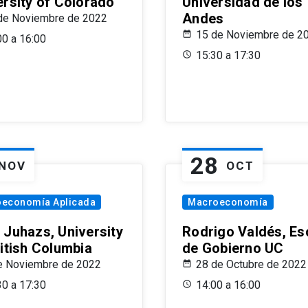
ersity of Colorado
Universidad de los
Andes
de Noviembre de 2022
15 de Noviembre de 2
00 a 16:00
15:30 a 17:30
28
NOV
OCT
oeconomía Aplicada
Macroeconomía
 Juhazs, University
Rodrigo Valdés, Es
ritish Columbia
de Gobierno UC
e Noviembre de 2022
28 de Octubre de 2022
30 a 17:30
14:00 a 16:00