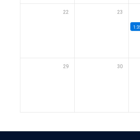
22
23
1:3
29
30