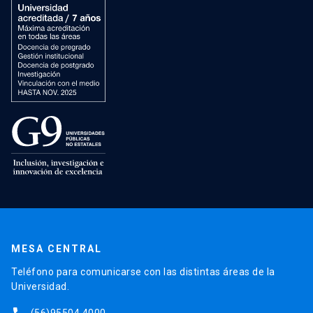
MESA CENTRAL
Teléfono para comunicarse con las distintas áreas de la
Universidad.
(56)95504 4000