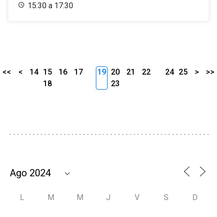
15:30 a 17:30
<<
<
14
15
16
17
19
20
21
22
24
25
>
>>
18
23
L
M
M
J
V
S
D