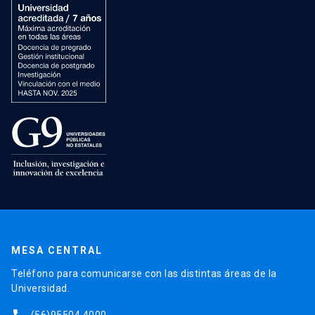
MESA CENTRAL
Teléfono para comunicarse con las distintas áreas de la
Universidad.
(56)95504 4000