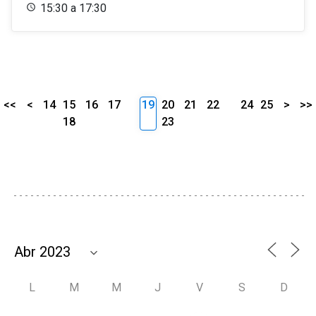
15:30 a 17:30
<<
<
14
15
16
17
19
20
21
22
24
25
>
>>
18
23
L
M
M
J
V
S
D