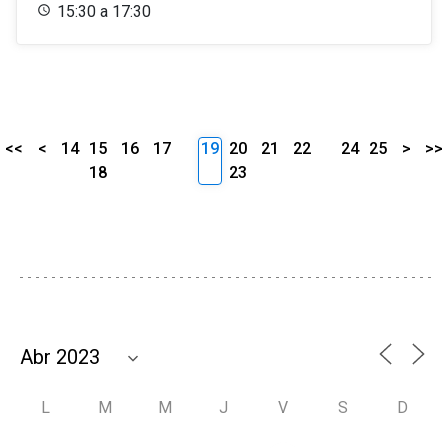
15:30 a 17:30
<<
<
14
15
16
17
19
20
21
22
24
25
>
>>
18
23
L
M
M
J
V
S
D