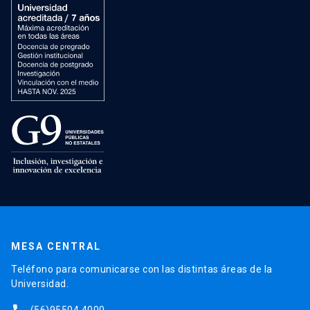
MESA CENTRAL
Teléfono para comunicarse con las distintas áreas de la
Universidad.
(56)95504 4000