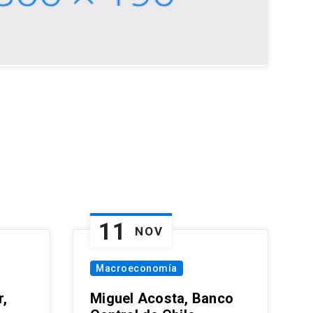
11
NOV
Macroeconomía
,
Miguel Acosta, Banco