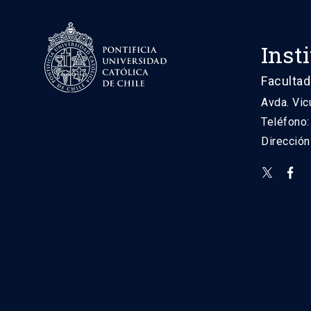
Inst
Facultad
Avda. Vic
Teléfono
Direcció