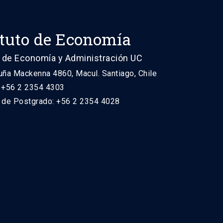
ituto de Economía
 de Economía y Administración UC
uña Mackenna 4860, Macul. Santiago, Chile
: +56 2 2354 4303
n de Postgrado: +56 2 2354 4028