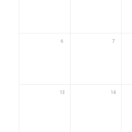
6
7
13
14