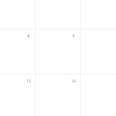
8
9
15
16