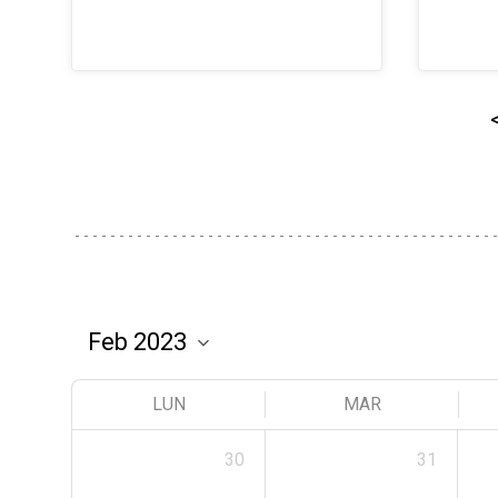
LUN
MAR
30
31