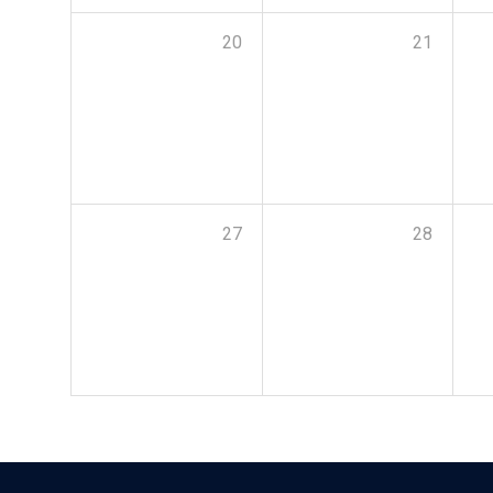
20
21
27
28