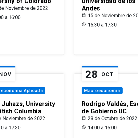
ersity of Colorado
Universidad de los
Andes
de Noviembre de 2022
15 de Noviembre de 2
00 a 16:00
15:30 a 17:30
28
NOV
OCT
oeconomía Aplicada
Macroeconomía
 Juhazs, University
Rodrigo Valdés, Es
ritish Columbia
de Gobierno UC
e Noviembre de 2022
28 de Octubre de 2022
30 a 17:30
14:00 a 16:00