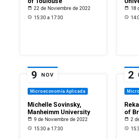
of Toulouse
Univ
22 de Noviembre de 2022
18 
15:30 a 17:30
14:
9
2
NOV
Microeconomía Aplicada
Micr
Michelle Sovinsky,
Reka
Manheimm University
of B
9 de Noviembre de 2022
2 d
15:30 a 17:30
15: