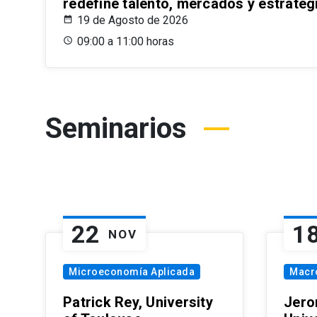
redefine talento, mercados y estrateg
19 de Agosto de 2026
09:00 a 11:00 horas
Seminarios
22
1
NOV
Microeconomía Aplicada
Macr
Patrick Rey, University
Jero