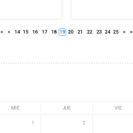
<<
<
14
15
16
17
18
19
20
21
22
23
24
25
>
>
MIÉ
JUE
VIE
1
2