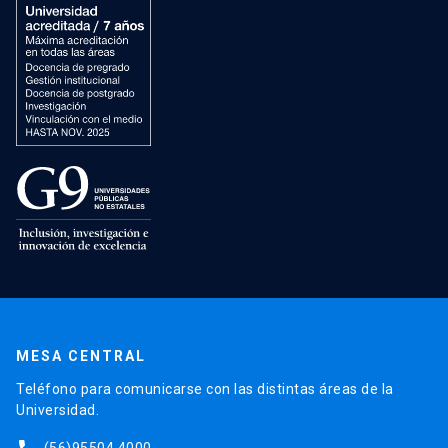
MESA CENTRAL
Teléfono para comunicarse con las distintas áreas de la
Universidad.
(56)95504 4000