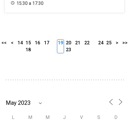
15:30 a 17:30
<<
<
14
15
16
17
19
20
21
22
24
25
>
>>
18
23
L
M
M
J
V
S
D