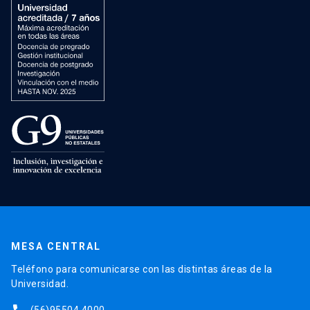
MESA CENTRAL
Teléfono para comunicarse con las distintas áreas de la
Universidad.
(56)95504 4000