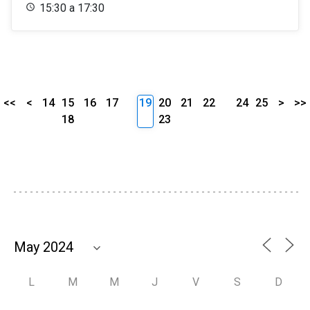
15:30 a 17:30
<<
<
14
15
16
17
19
20
21
22
24
25
>
>>
18
23
L
M
M
J
V
S
D