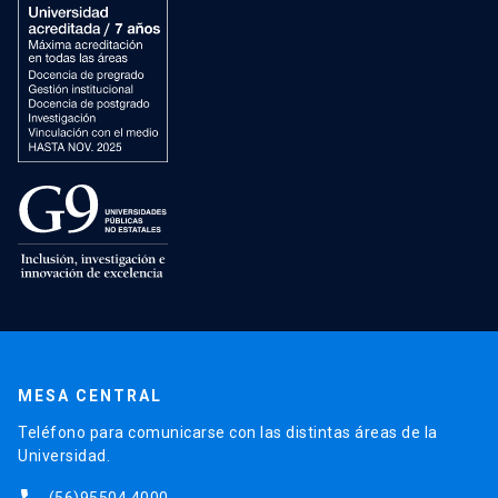
MESA CENTRAL
Teléfono para comunicarse con las distintas áreas de la
Universidad.
(56)95504 4000