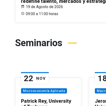
redefine talento, mercados y estrateg
19 de Agosto de 2026
09:00 a 11:00 horas
Seminarios
22
1
NOV
Microeconomía Aplicada
Macr
Patrick Rey, University
Jero