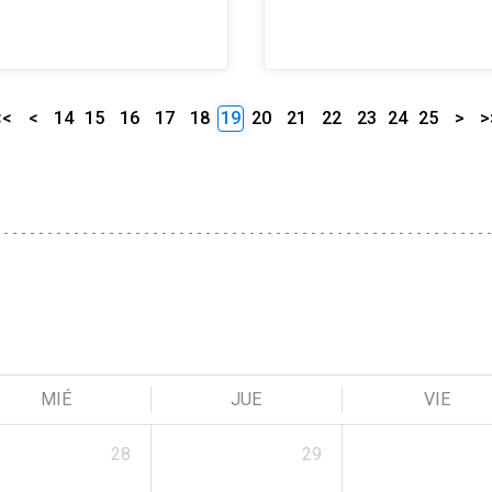
<<
<
14
15
16
17
18
19
20
21
22
23
24
25
>
>
MIÉ
JUE
VIE
28
29