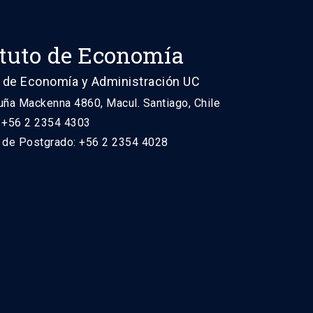
ituto de Economía
 de Economía y Administración UC
uña Mackenna 4860, Macul. Santiago, Chile
: +56 2 2354 4303
n de Postgrado: +56 2 2354 4028