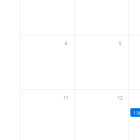
4
5
11
12
1:3