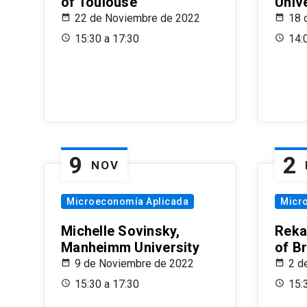
of Toulouse
Univ
22 de Noviembre de 2022
18 
15:30 a 17:30
14:
9
2
NOV
Microeconomía Aplicada
Micr
Michelle Sovinsky,
Reka
Manheimm University
of B
9 de Noviembre de 2022
2 d
15:30 a 17:30
15: