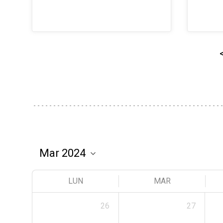
LUN
MAR
26
27