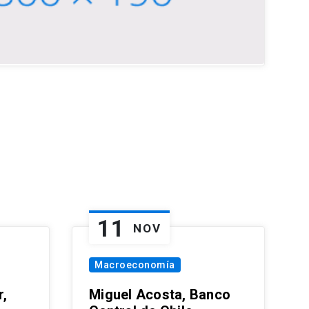
11
NOV
Macroeconomía
,
Miguel Acosta, Banco