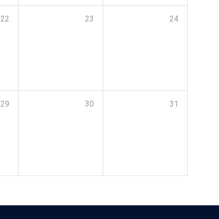
22
23
24
29
30
31