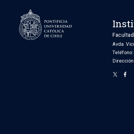
Inst
Facultad
Avda. Vic
Teléfono
Direcció