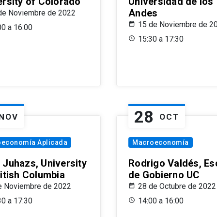
ersity of Colorado
Universidad de los
Andes
de Noviembre de 2022
15 de Noviembre de 2
00 a 16:00
15:30 a 17:30
28
NOV
OCT
oeconomía Aplicada
Macroeconomía
 Juhazs, University
Rodrigo Valdés, Es
ritish Columbia
de Gobierno UC
e Noviembre de 2022
28 de Octubre de 2022
30 a 17:30
14:00 a 16:00