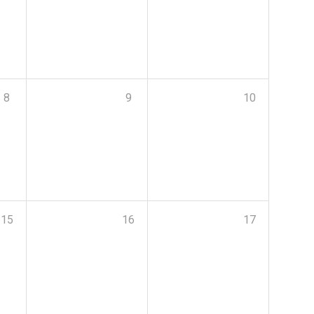
8
9
10
15
16
17