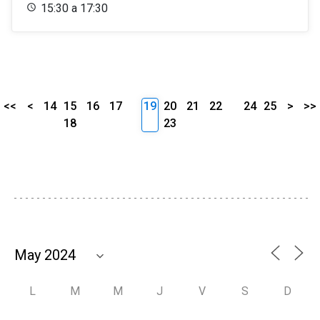
15:30 a 17:30
<<
<
14
15
16
17
19
20
21
22
24
25
>
>>
18
23
L
M
M
J
V
S
D