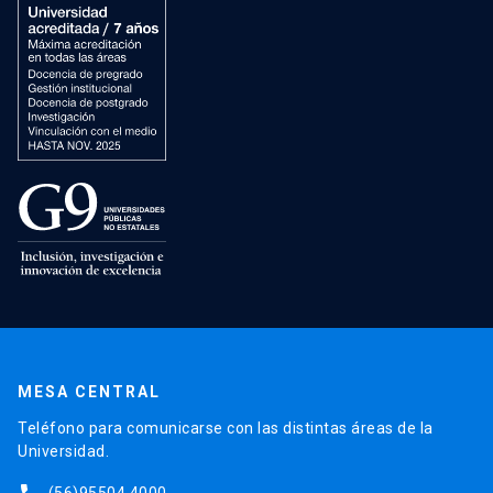
MESA CENTRAL
Teléfono para comunicarse con las distintas áreas de la
Universidad.
(56)95504 4000