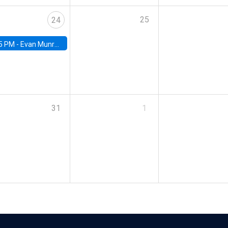
25
24
5 PM -
Evan Munro, Neyman Visiting Assistant Professor in the Department of Statistics at UC Berkeley
31
1