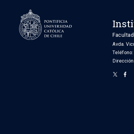
Inst
Facultad
Avda. Vic
Teléfono
Direcció