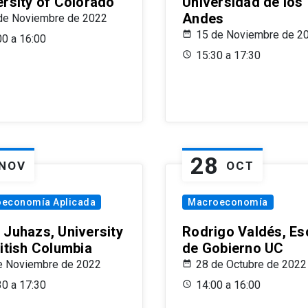
ersity of Colorado
Universidad de los
Andes
de Noviembre de 2022
15 de Noviembre de 2
00 a 16:00
15:30 a 17:30
28
NOV
OCT
oeconomía Aplicada
Macroeconomía
 Juhazs, University
Rodrigo Valdés, Es
ritish Columbia
de Gobierno UC
e Noviembre de 2022
28 de Octubre de 2022
30 a 17:30
14:00 a 16:00