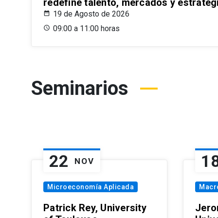
redefine talento, mercados y estrateg
19 de Agosto de 2026
09:00 a 11:00 horas
Seminarios
22
1
NOV
Microeconomía Aplicada
Macr
Patrick Rey, University
Jero