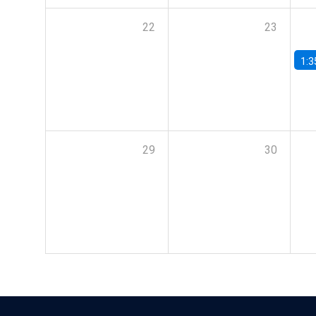
22
23
1:3
29
30