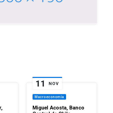
11
NOV
Macroeconomía
,
Miguel Acosta, Banco