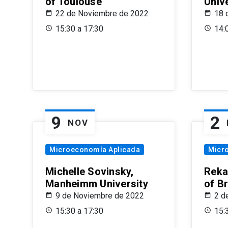
of Toulouse
Univ
22 de Noviembre de 2022
18 
15:30 a 17:30
14:
9
2
NOV
Microeconomía Aplicada
Micr
Michelle Sovinsky,
Reka
Manheimm University
of B
9 de Noviembre de 2022
2 d
15:30 a 17:30
15: