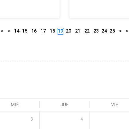
<<
<
14
15
16
17
18
19
20
21
22
23
24
25
>
>
MIÉ
JUE
VIE
3
4