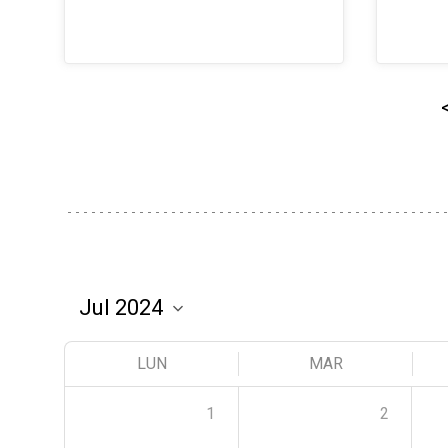
LUN
MAR
1
2