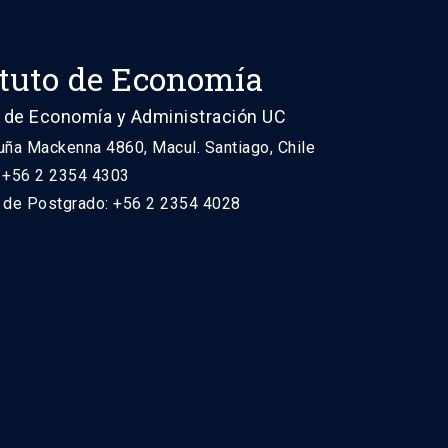
ituto de Economía
 de Economía y Administración UC
uña Mackenna 4860, Macul. Santiago, Chile
: +56 2 2354 4303
n de Postgrado: +56 2 2354 4028