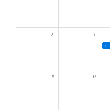
8
9
1:3
15
16