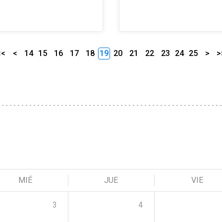
<<
<
14
15
16
17
18
19
20
21
22
23
24
25
>
>
MIÉ
JUE
VIE
3
4