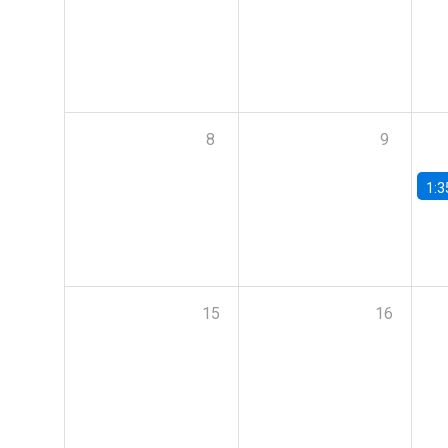
8
9
1:3
15
16