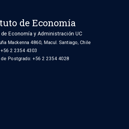
ituto de Economía
 de Economía y Administración UC
uña Mackenna 4860, Macul. Santiago, Chile
: +56 2 2354 4303
n de Postgrado: +56 2 2354 4028