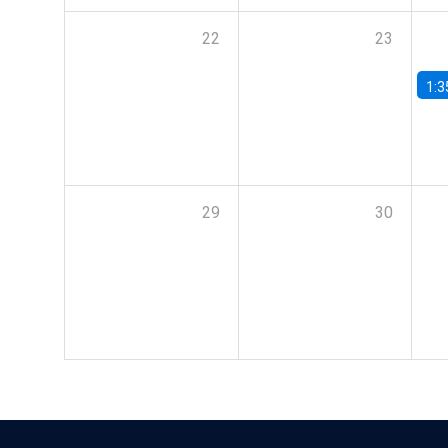
22
23
1:3
29
30