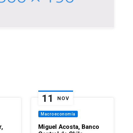
11
NOV
Macroeconomía
,
Miguel Acosta, Banco