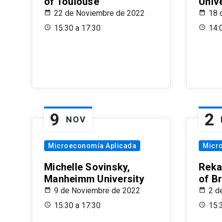
of Toulouse
Univ
22 de Noviembre de 2022
18 
15:30 a 17:30
14:
9
2
NOV
Microeconomía Aplicada
Micr
Michelle Sovinsky,
Reka
Manheimm University
of B
9 de Noviembre de 2022
2 d
15:30 a 17:30
15: