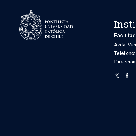
Inst
Facultad
Avda. Vic
Teléfono
Direcció