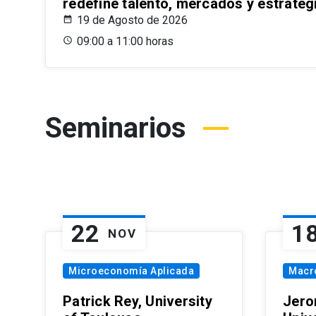
redefine talento, mercados y estrateg
19 de Agosto de 2026
09:00 a 11:00 horas
Seminarios
22
1
NOV
Microeconomía Aplicada
Macr
Patrick Rey, University
Jero