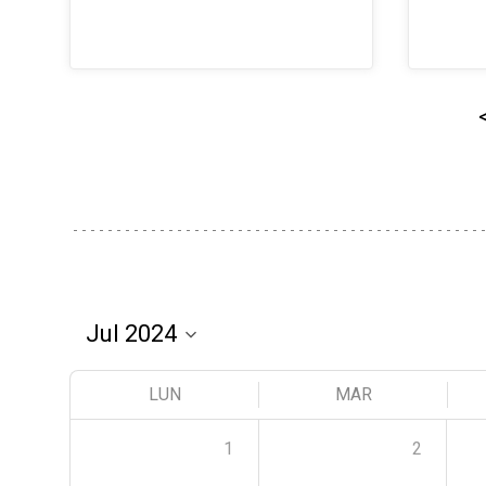
LUN
MAR
1
2