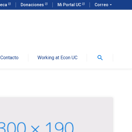
teca
Donaciones
Mi Portal UC
Correo
arrow_drop_down
search
Contacto
Working at Econ UC