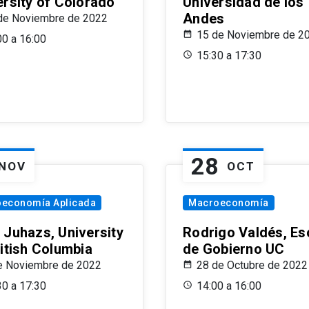
ersity of Colorado
Universidad de los
Andes
de Noviembre de 2022
15 de Noviembre de 2
00 a 16:00
15:30 a 17:30
28
NOV
OCT
oeconomía Aplicada
Macroeconomía
 Juhazs, University
Rodrigo Valdés, Es
ritish Columbia
de Gobierno UC
e Noviembre de 2022
28 de Octubre de 2022
30 a 17:30
14:00 a 16:00