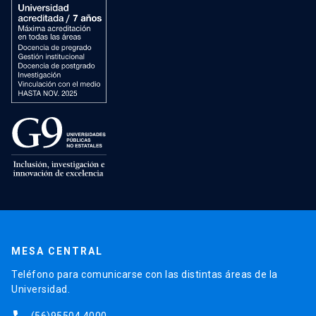
MESA CENTRAL
Teléfono para comunicarse con las distintas áreas de la
Universidad.
(56)95504 4000