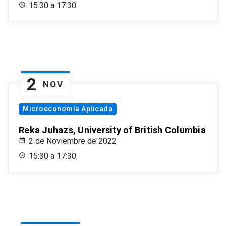
15:30 a 17:30
2
NOV
Microeconomía Aplicada
Reka Juhazs, University of British Columbia
2 de Noviembre de 2022
15:30 a 17:30