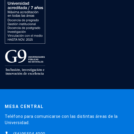
MESA CENTRAL
Teléfono para comunicarse con las distintas áreas de la
Universidad.
(56)95504 4000