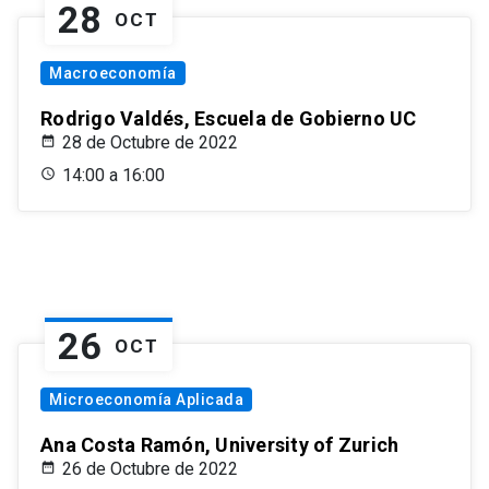
28
OCT
Macroeconomía
Rodrigo Valdés, Escuela de Gobierno UC
28 de Octubre de 2022
14:00 a 16:00
26
OCT
Microeconomía Aplicada
Ana Costa Ramón, University of Zurich
26 de Octubre de 2022