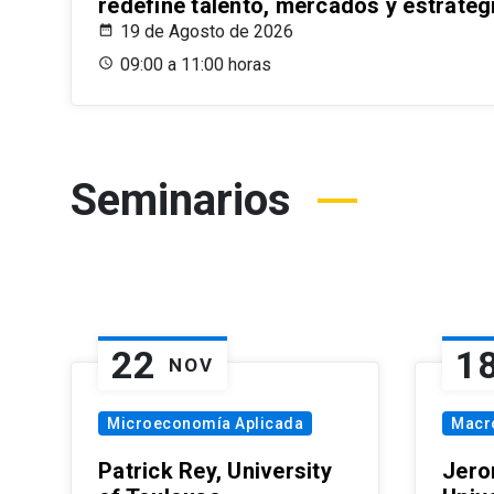
redefine talento, mercados y estrateg
19 de Agosto de 2026
09:00 a 11:00 horas
Seminarios
22
1
NOV
Microeconomía Aplicada
Macr
Patrick Rey, University
Jero