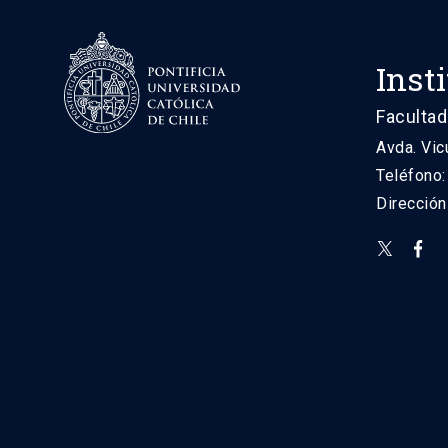
Inst
Facultad
Avda. Vic
Teléfono
Direcció