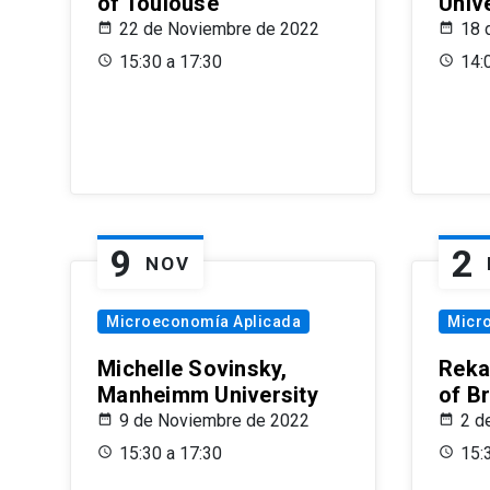
of Toulouse
Univ
22 de Noviembre de 2022
18 
15:30 a 17:30
14:
9
2
NOV
Microeconomía Aplicada
Micr
Michelle Sovinsky,
Reka
Manheimm University
of B
9 de Noviembre de 2022
2 d
15:30 a 17:30
15: