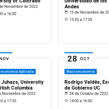
ersity of Colorado
Universidad de los
Andes
de Noviembre de 2022
15 de Noviembre de 2
00 a 16:00
15:30 a 17:30
28
NOV
OCT
oeconomía Aplicada
Macroeconomía
 Juhazs, University
Rodrigo Valdés, Es
ritish Columbia
de Gobierno UC
e Noviembre de 2022
28 de Octubre de 2022
30 a 17:30
14:00 a 16:00