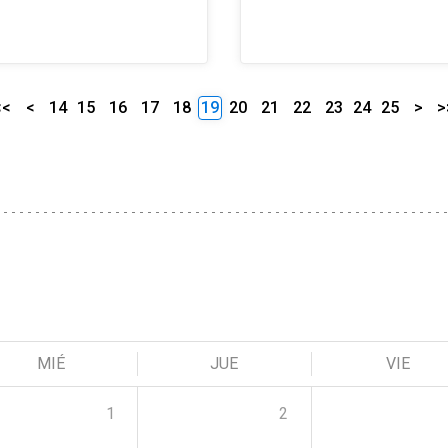
<<
<
14
15
16
17
18
19
20
21
22
23
24
25
>
>
MIÉ
JUE
VIE
1
2