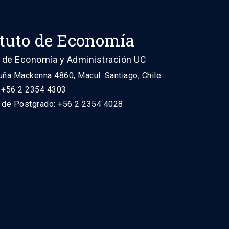
ituto de Economía
 de Economía y Administración UC
uña Mackenna 4860, Macul. Santiago, Chile
: +56 2 2354 4303
n de Postgrado: +56 2 2354 4028