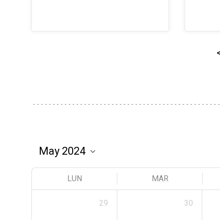
LUN
MAR
29
30