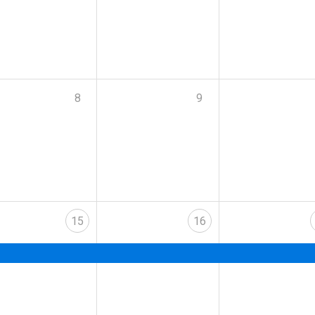
8
9
15
16