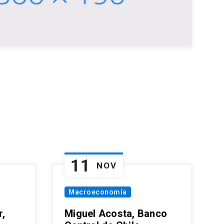
11
NOV
Macroeconomía
,
Miguel Acosta, Banco