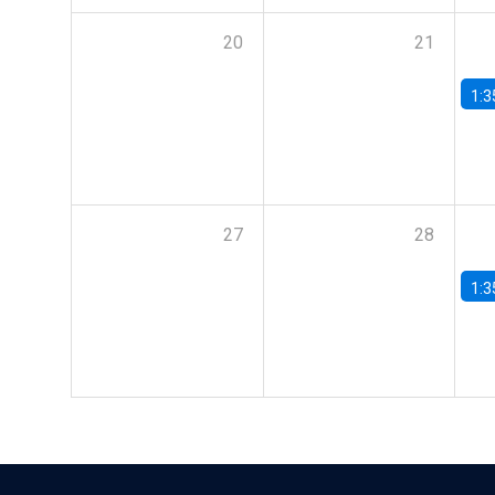
20
21
1:3
27
28
1:3