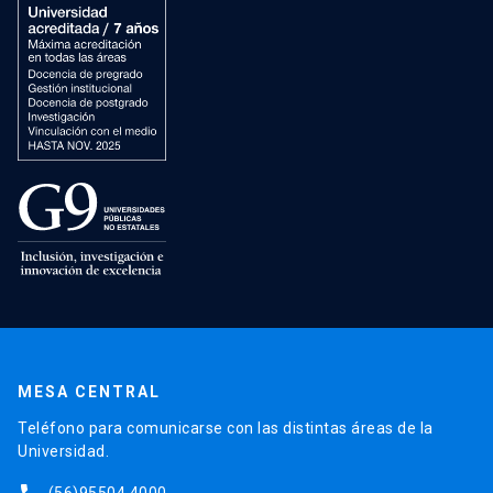
MESA CENTRAL
Teléfono para comunicarse con las distintas áreas de la
Universidad.
(56)95504 4000