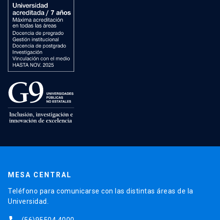
MESA CENTRAL
Teléfono para comunicarse con las distintas áreas de la
Universidad.
(56)95504 4000