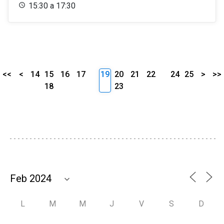
15:30 a 17:30
<<
<
14
15
16
17
19
20
21
22
24
25
>
>>
18
23
L
M
M
J
V
S
D