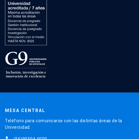
MESA CENTRAL
Teléfono para comunicarse con las distintas áreas de la
Universidad.
(56)95504 4000