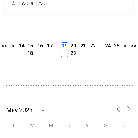
15:30 a 17:30
<<
<
14
15
16
17
19
20
21
22
24
25
>
>>
18
23
L
M
M
J
V
S
D