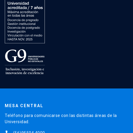
MESA CENTRAL
Teléfono para comunicarse con las distintas áreas de la
Universidad.
(56)95504 4000