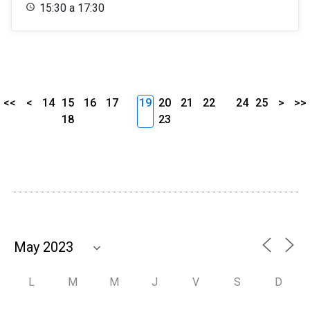
15:30 a 17:30
<<
<
14
15
16
17
19
20
21
22
24
25
>
>>
18
23
L
M
M
J
V
S
D