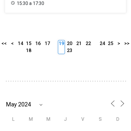
15:30 a 17:30
<<
<
14
15
16
17
19
20
21
22
24
25
>
>>
18
23
L
M
M
J
V
S
D