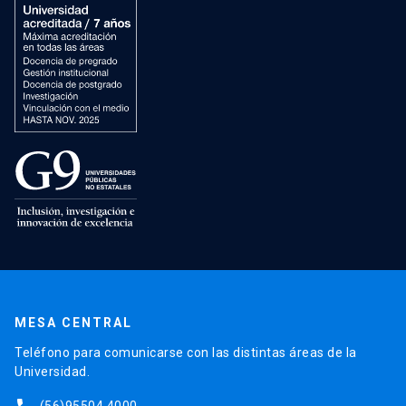
MESA CENTRAL
Teléfono para comunicarse con las distintas áreas de la
Universidad.
(56)95504 4000