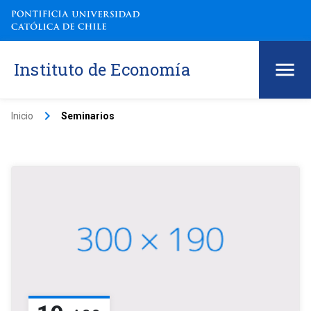
Instituto de Economía
keyboard_arrow_right
Inicio
Seminarios