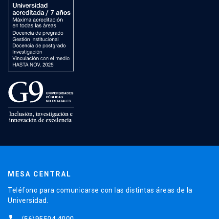
MESA CENTRAL
Teléfono para comunicarse con las distintas áreas de la
Universidad.
(56)95504 4000