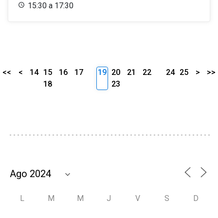
15:30 a 17:30
<<
<
14
15
16
17
19
20
21
22
24
25
>
>>
18
23
L
M
M
J
V
S
D