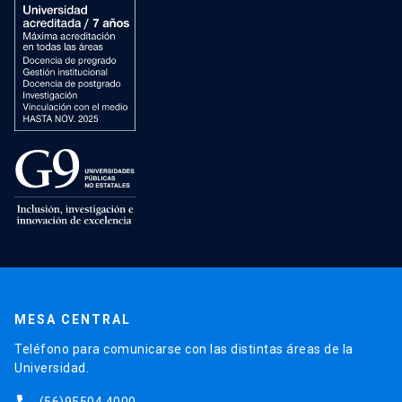
MESA CENTRAL
Teléfono para comunicarse con las distintas áreas de la
Universidad.
(56)95504 4000