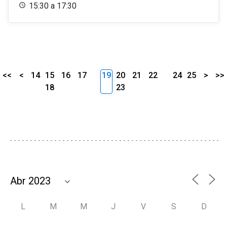
15:30 a 17:30
<<
<
14
15
16
17
19
20
21
22
24
25
>
>>
18
23
L
M
M
J
V
S
D