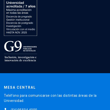
MESA CENTRAL
Teléfono para comunicarse con las distintas áreas de la
Universidad.
(56)95504 4000