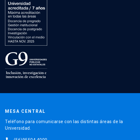
MESA CENTRAL
Teléfono para comunicarse con las distintas áreas de la
Universidad.
(56)95504 4000