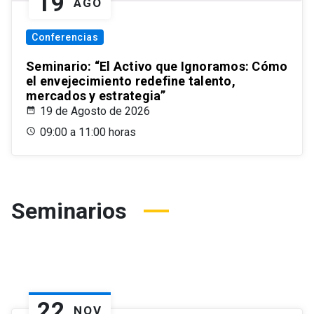
19
AGO
Conferencias
Seminario: “El Activo que Ignoramos: Cómo
el envejecimiento redefine talento,
mercados y estrategia”
19 de Agosto de 2026
09:00 a 11:00 horas
Seminarios
22
NOV