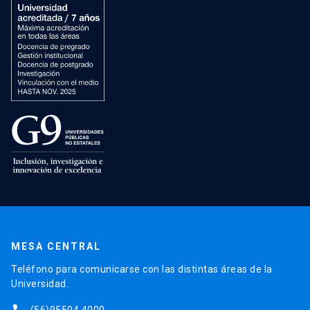
MESA CENTRAL
Teléfono para comunicarse con las distintas áreas de la
Universidad.
(56)95504 4000