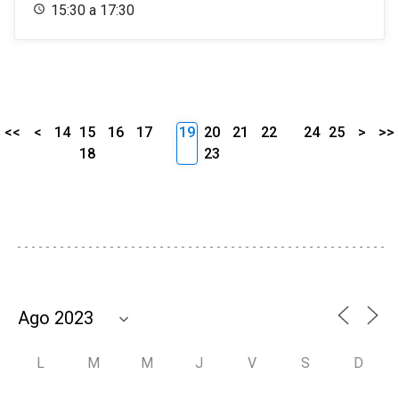
15:30 a 17:30
<<
<
14
15
16
17
19
20
21
22
24
25
>
>>
18
23
L
M
M
J
V
S
D