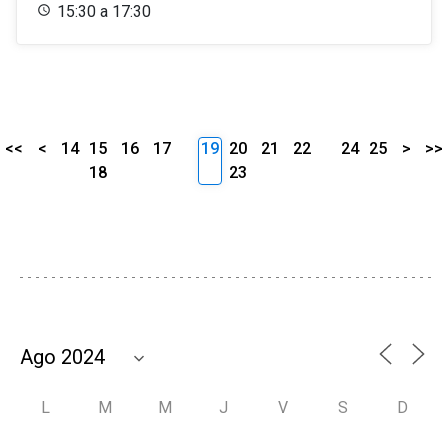
15:30 a 17:30
<<
<
14
15
16
17
19
20
21
22
24
25
>
>>
18
23
L
M
M
J
V
S
D