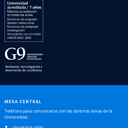
MESA CENTRAL
Teléfono para comunicarse con las distintas áreas de la
Universidad.
(56)95504 4000