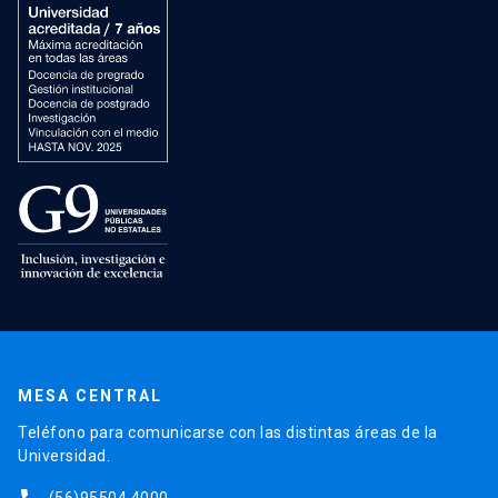
MESA CENTRAL
Teléfono para comunicarse con las distintas áreas de la
Universidad.
(56)95504 4000