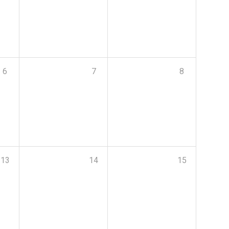
6
7
8
13
14
15