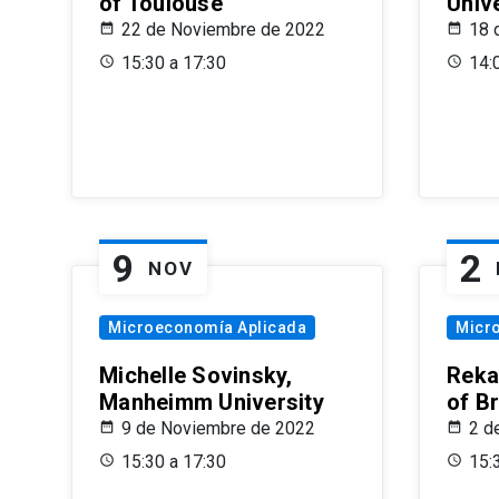
of Toulouse
Univ
22 de Noviembre de 2022
18 
15:30 a 17:30
14:
9
2
NOV
Microeconomía Aplicada
Micr
Michelle Sovinsky,
Reka
Manheimm University
of B
9 de Noviembre de 2022
2 d
15:30 a 17:30
15: