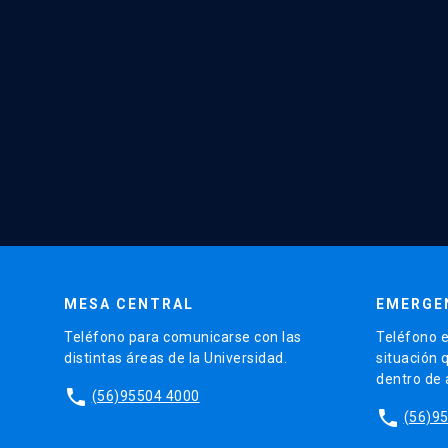
MESA CENTRAL
EMERGE
Teléfono para comunicarse con las
Teléfono e
distintas áreas de la Universidad.
situación 
dentro de
phone
(56)95504 4000
phone
(56)9