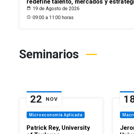
redefine talento, mercados y estrateg
19 de Agosto de 2026
09:00 a 11:00 horas
Seminarios
22
1
NOV
Microeconomía Aplicada
Macr
Patrick Rey, University
Jero