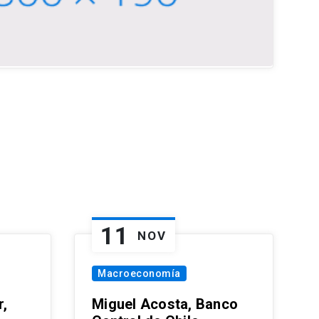
11
NOV
Macroeconomía
,
Miguel Acosta, Banco