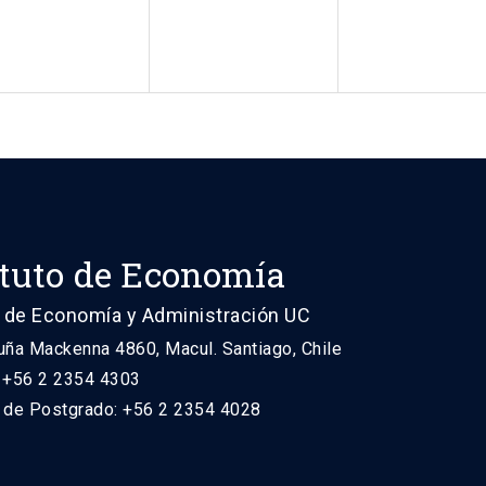
ituto de Economía
 de Economía y Administración UC
uña Mackenna 4860, Macul. Santiago, Chile
: +56 2 2354 4303
n de Postgrado: +56 2 2354 4028