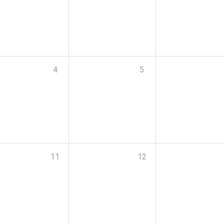
4
5
11
12