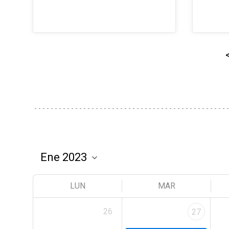
LUN
MAR
26
27