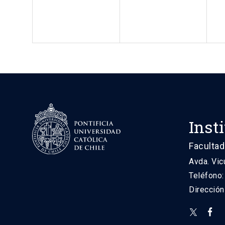
Inst
Facultad
Avda. Vic
Teléfono
Direcció