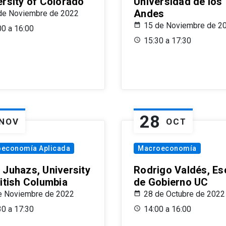
ersity of Colorado
Universidad de los
Andes
de Noviembre de 2022
15 de Noviembre de 2
00 a 16:00
15:30 a 17:30
28
NOV
OCT
oeconomía Aplicada
Macroeconomía
 Juhazs, University
Rodrigo Valdés, Es
ritish Columbia
de Gobierno UC
e Noviembre de 2022
28 de Octubre de 2022
30 a 17:30
14:00 a 16:00