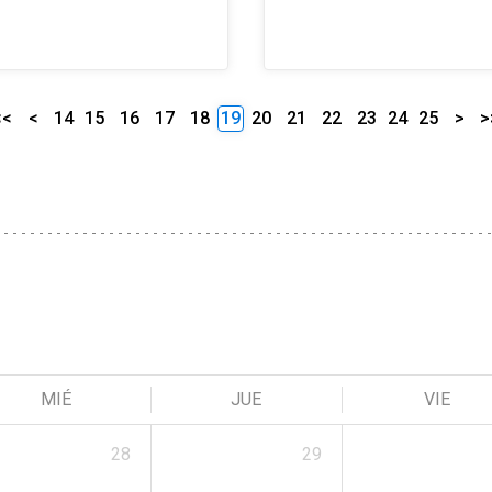
<<
<
14
15
16
17
18
19
20
21
22
23
24
25
>
>
MIÉ
JUE
VIE
28
29