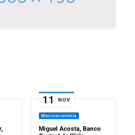
11
NOV
Macroeconomía
,
Miguel Acosta, Banco