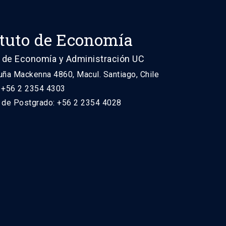
ituto de Economía
 de Economía y Administración UC
uña Mackenna 4860, Macul. Santiago, Chile
: +56 2 2354 4303
n de Postgrado: +56 2 2354 4028