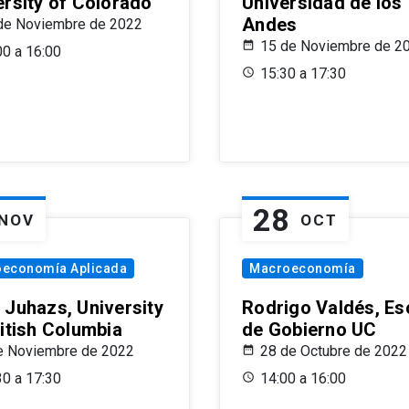
ersity of Colorado
Universidad de los
Andes
de Noviembre de 2022
15 de Noviembre de 2
00 a 16:00
15:30 a 17:30
28
NOV
OCT
oeconomía Aplicada
Macroeconomía
 Juhazs, University
Rodrigo Valdés, Es
ritish Columbia
de Gobierno UC
e Noviembre de 2022
28 de Octubre de 2022
30 a 17:30
14:00 a 16:00