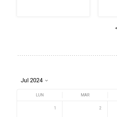
LUN
MAR
1
2