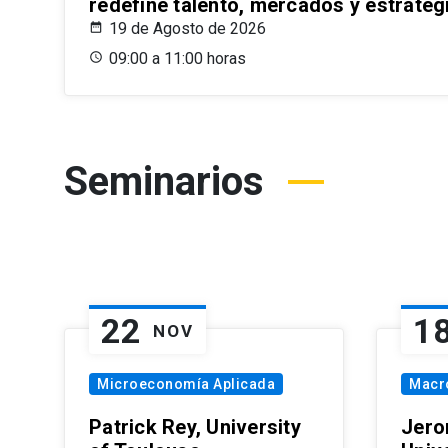
redefine talento, mercados y estrateg
19 de Agosto de 2026
09:00 a 11:00 horas
Seminarios
22
1
NOV
Microeconomía Aplicada
Macr
Patrick Rey, University
Jero