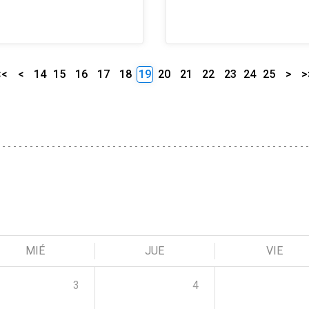
<<
<
14
15
16
17
18
19
20
21
22
23
24
25
>
>
MIÉ
JUE
VIE
3
4