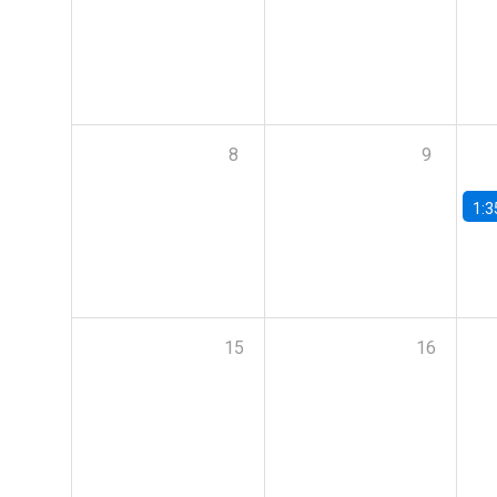
8
9
1:3
15
16