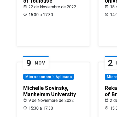
of Toulouse
Univ
22 de Noviembre de 2022
18 
15:30 a 17:30
14:
9
2
NOV
Microeconomía Aplicada
Micr
Michelle Sovinsky,
Reka
Manheimm University
of B
9 de Noviembre de 2022
2 d
15:30 a 17:30
15: