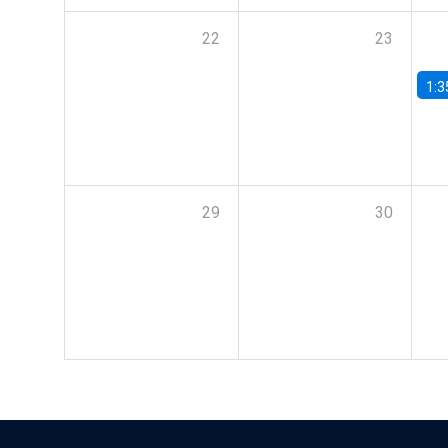
22
23
1:3
29
30