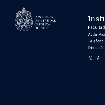
Inst
Facultad
Avda. Vic
Teléfono
Direcció