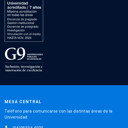
MESA CENTRAL
Teléfono para comunicarse con las distintas áreas de la
Universidad.
(56)95504 4000