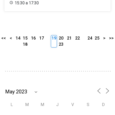
15:30 a 17:30
<<
<
14
15
16
17
19
20
21
22
24
25
>
>>
18
23
L
M
M
J
V
S
D