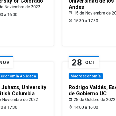
ersity of Colorado
Universidad de los
Andes
de Noviembre de 2022
15 de Noviembre de 2
00 a 16:00
15:30 a 17:30
28
NOV
OCT
oeconomía Aplicada
Macroeconomía
 Juhazs, University
Rodrigo Valdés, Es
ritish Columbia
de Gobierno UC
e Noviembre de 2022
28 de Octubre de 2022
30 a 17:30
14:00 a 16:00