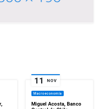
11
NOV
Macroeconomía
,
Miguel Acosta, Banco