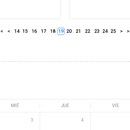
<<
<
14
15
16
17
18
19
20
21
22
23
24
25
>
>
MIÉ
JUE
VIE
3
4