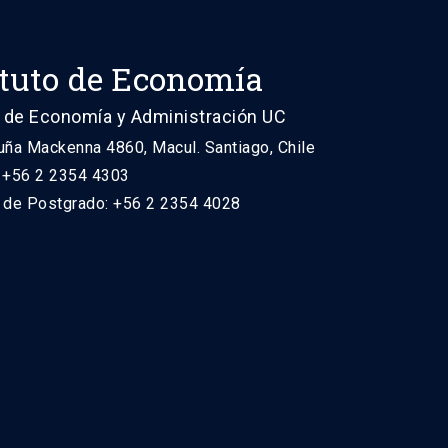
ituto de Economía
 de Economía y Administración UC
uña Mackenna 4860, Macul. Santiago, Chile
: +56 2 2354 4303
n de Postgrado: +56 2 2354 4028