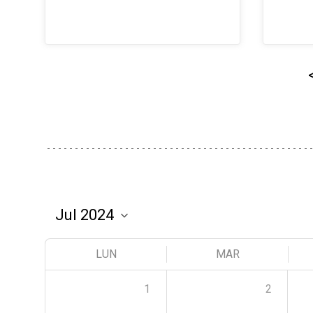
LUN
MAR
1
2