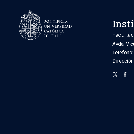
Inst
Facultad
Avda. Vic
Teléfono
Direcció