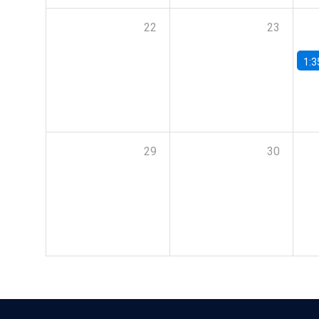
22
23
1:3
29
30