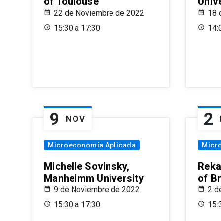
of Toulouse
Univ
22 de Noviembre de 2022
18 
15:30 a 17:30
14:
9
2
NOV
Microeconomía Aplicada
Micr
Michelle Sovinsky,
Reka
Manheimm University
of B
9 de Noviembre de 2022
2 d
15:30 a 17:30
15: