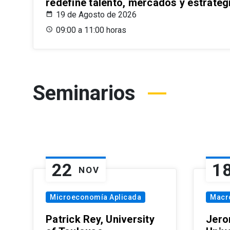
redefine talento, mercados y estrateg
19 de Agosto de 2026
09:00 a 11:00 horas
Seminarios
22
1
NOV
Microeconomía Aplicada
Macr
Patrick Rey, University
Jero