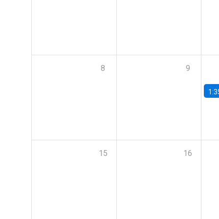
8
9
1:3
15
16