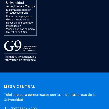
MESA CENTRAL
Teléfono para comunicarse con las distintas áreas de la
Universidad.
(56)95504 4000