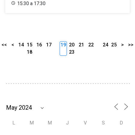
15:30 a 17:30
<<
<
14
15
16
17
19
20
21
22
24
25
>
>>
18
23
L
M
M
J
V
S
D