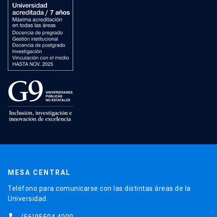
MESA CENTRAL
Teléfono para comunicarse con las distintas áreas de la
Universidad.
(56)95504 4000