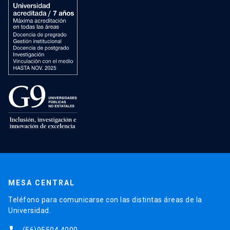
MESA CENTRAL
Teléfono para comunicarse con las distintas áreas de la
Universidad.
(56)95504 4000