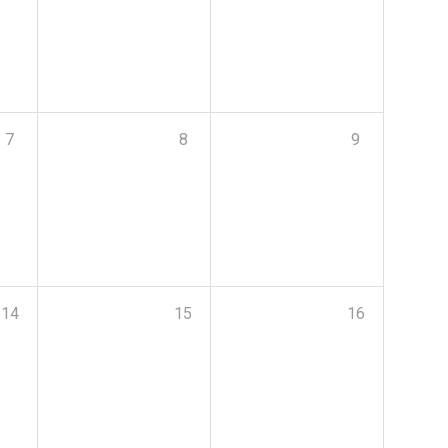
7
8
9
14
15
16