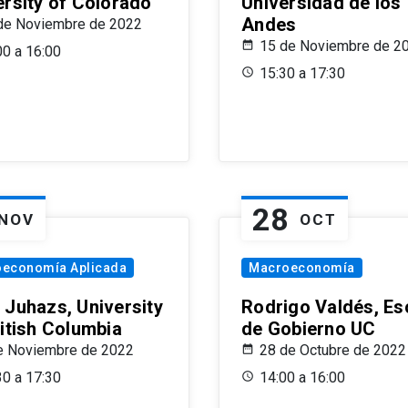
ersity of Colorado
Universidad de los
Andes
de Noviembre de 2022
15 de Noviembre de 2
00 a 16:00
15:30 a 17:30
28
NOV
OCT
oeconomía Aplicada
Macroeconomía
 Juhazs, University
Rodrigo Valdés, Es
ritish Columbia
de Gobierno UC
e Noviembre de 2022
28 de Octubre de 2022
30 a 17:30
14:00 a 16:00