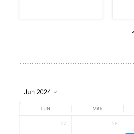
LUN
MAR
27
28