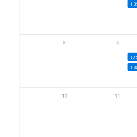
1:3
3
4
12:
1:3
10
11