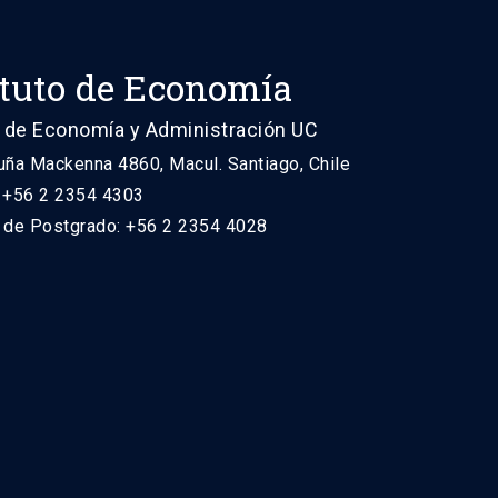
ituto de Economía
 de Economía y Administración UC
uña Mackenna 4860, Macul. Santiago, Chile
: +56 2 2354 4303
n de Postgrado: +56 2 2354 4028