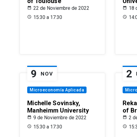
of Toulouse
Univ
22 de Noviembre de 2022
18 
15:30 a 17:30
14:
9
2
NOV
Microeconomía Aplicada
Micr
Michelle Sovinsky,
Reka
Manheimm University
of B
9 de Noviembre de 2022
2 d
15:30 a 17:30
15: