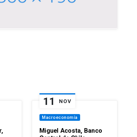
11
NOV
Macroeconomía
,
Miguel Acosta, Banco