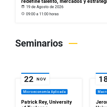
redefine talento, mercados y estrateg
19 de Agosto de 2026
09:00 a 11:00 horas
Seminarios
22
1
NOV
Microeconomía Aplicada
Macr
Patrick Rey, University
Jero