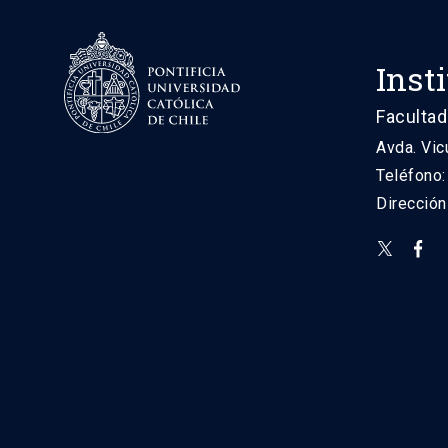
Inst
Facultad
Avda. Vic
Teléfono
Direcció