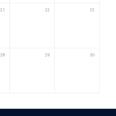
21
22
23
28
29
30