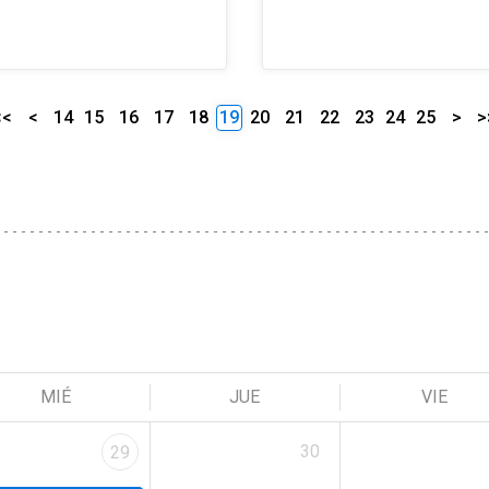
<<
<
14
15
16
17
18
19
20
21
22
23
24
25
>
>
MIÉ
JUE
VIE
30
29