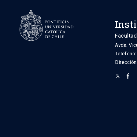
Inst
Facultad
Avda. Vic
Teléfono
Direcció