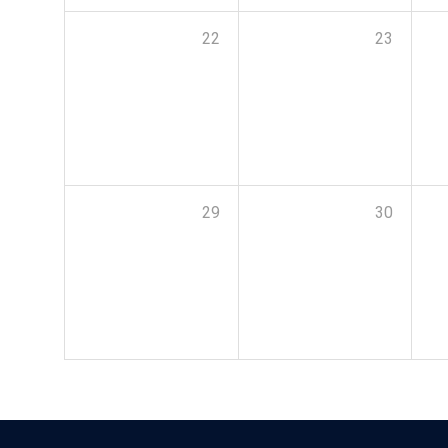
22
23
29
30