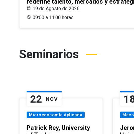
redefine talento, mercados y estrateg
19 de Agosto de 2026
09:00 a 11:00 horas
Seminarios
22
1
NOV
Microeconomía Aplicada
Macr
Patrick Rey, University
Jero