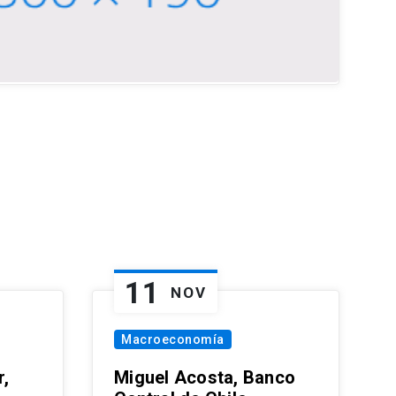
11
NOV
Macroeconomía
,
Miguel Acosta, Banco