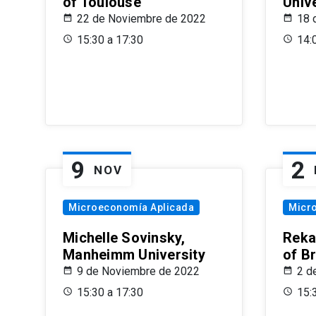
of Toulouse
Univ
22 de Noviembre de 2022
18 
15:30 a 17:30
14:
9
2
NOV
Microeconomía Aplicada
Micr
Michelle Sovinsky,
Reka
Manheimm University
of B
9 de Noviembre de 2022
2 d
15:30 a 17:30
15: