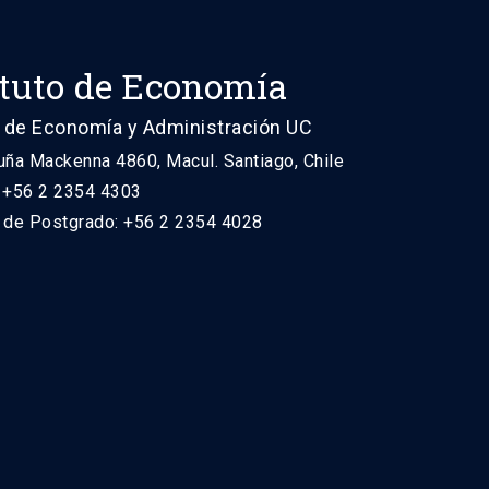
ituto de Economía
 de Economía y Administración UC
uña Mackenna 4860, Macul. Santiago, Chile
: +56 2 2354 4303
n de Postgrado: +56 2 2354 4028