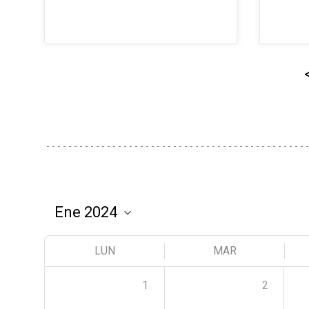
LUN
MAR
1
2