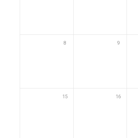
8
9
15
16