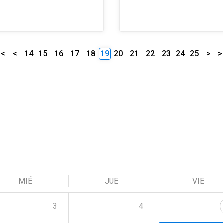
<<
<
14
15
16
17
18
19
20
21
22
23
24
25
>
>
MIÉ
JUE
VIE
3
4