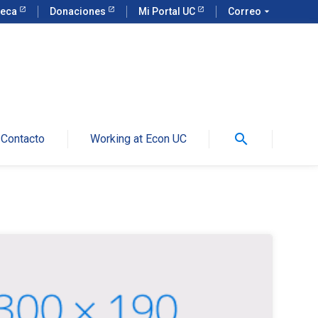
teca
Donaciones
Mi Portal UC
Correo
arrow_drop_down
search
Contacto
Working at Econ UC