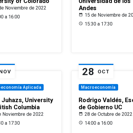
ersity of Colorado
Universidad de los
Andes
de Noviembre de 2022
15 de Noviembre de 2
00 a 16:00
15:30 a 17:30
28
NOV
OCT
oeconomía Aplicada
Macroeconomía
 Juhazs, University
Rodrigo Valdés, Es
ritish Columbia
de Gobierno UC
e Noviembre de 2022
28 de Octubre de 2022
30 a 17:30
14:00 a 16:00