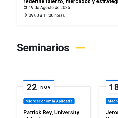
redefine talento, mercados y estrateg
19 de Agosto de 2026
09:00 a 11:00 horas
Seminarios
22
1
NOV
Microeconomía Aplicada
Macr
Patrick Rey, University
Jero