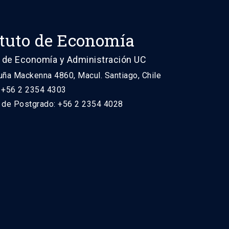
ituto de Economía
 de Economía y Administración UC
uña Mackenna 4860, Macul. Santiago, Chile
: +56 2 2354 4303
n de Postgrado: +56 2 2354 4028