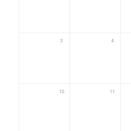
3
4
10
11