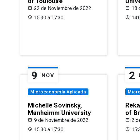
of Toulouse
Univ
22 de Noviembre de 2022
18 
15:30 a 17:30
14:
9
2
NOV
Microeconomía Aplicada
Micr
Michelle Sovinsky,
Reka
Manheimm University
of B
9 de Noviembre de 2022
2 d
15:30 a 17:30
15: