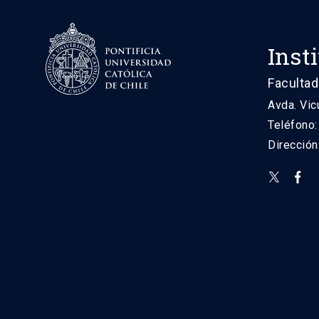
Inst
Facultad
Avda. Vic
Teléfono
Direcció