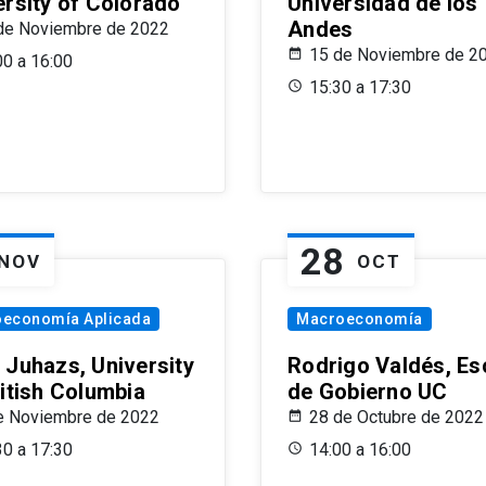
ersity of Colorado
Universidad de los
Andes
de Noviembre de 2022
15 de Noviembre de 2
00 a 16:00
15:30 a 17:30
28
NOV
OCT
oeconomía Aplicada
Macroeconomía
 Juhazs, University
Rodrigo Valdés, Es
ritish Columbia
de Gobierno UC
e Noviembre de 2022
28 de Octubre de 2022
30 a 17:30
14:00 a 16:00