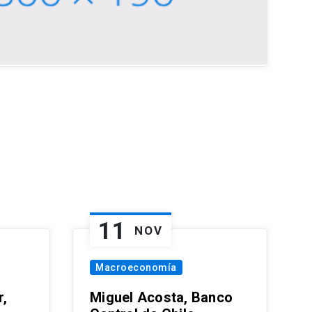
11
NOV
Macroeconomía
,
Miguel Acosta, Banco