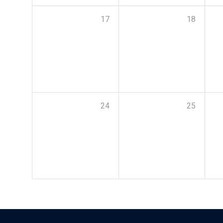
17
18
24
25