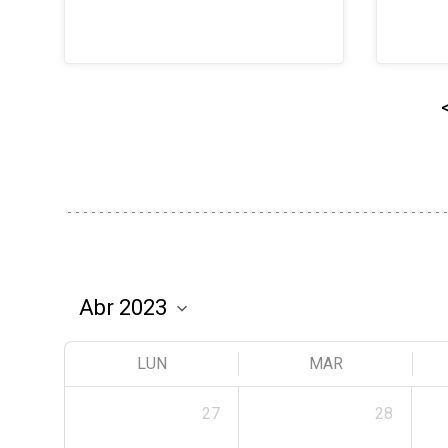
LUN
MAR
27
28