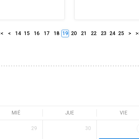
<<
<
14
15
16
17
18
19
20
21
22
23
24
25
>
>
MIÉ
JUE
VIE
29
30