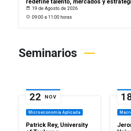
redefine talento, mercados y estrateg
19 de Agosto de 2026
09:00 a 11:00 horas
Seminarios
22
1
NOV
Microeconomía Aplicada
Macr
Patrick Rey, University
Jero