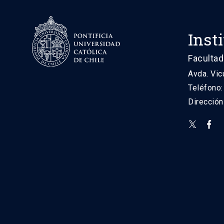
Inst
Facultad
Avda. Vic
Teléfono
Direcció