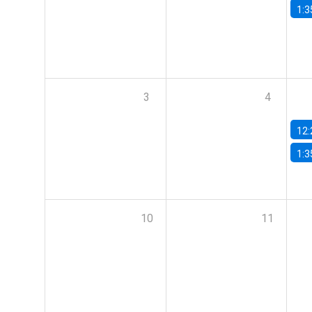
1:3
3
4
12:
1:3
10
11