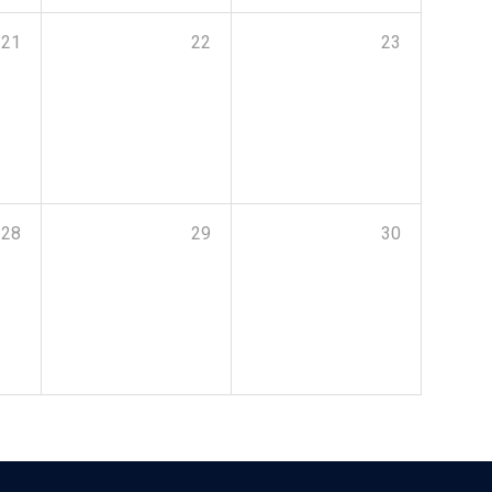
21
22
23
28
29
30