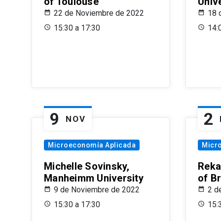
of Toulouse
Univ
22 de Noviembre de 2022
18 
15:30 a 17:30
14:
9
2
NOV
Microeconomía Aplicada
Micr
Michelle Sovinsky,
Reka
Manheimm University
of B
9 de Noviembre de 2022
2 d
15:30 a 17:30
15: