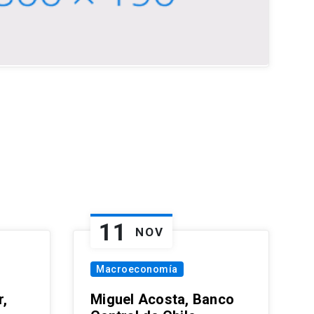
11
NOV
Macroeconomía
,
Miguel Acosta, Banco