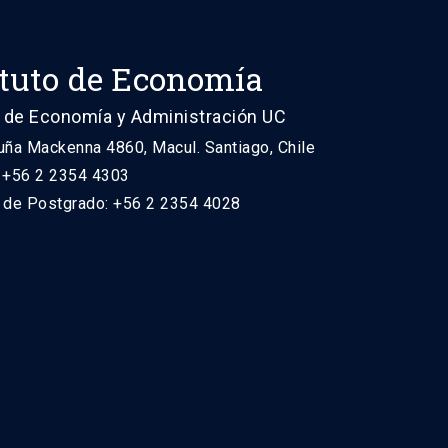
ituto de Economía
 de Economía y Administración UC
uña Mackenna 4860, Macul. Santiago, Chile
: +56 2 2354 4303
n de Postgrado: +56 2 2354 4028