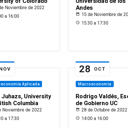
ersity of Colorado
Universidad de los
Andes
de Noviembre de 2022
15 de Noviembre de 2
00 a 16:00
15:30 a 17:30
28
NOV
OCT
oeconomía Aplicada
Macroeconomía
 Juhazs, University
Rodrigo Valdés, Es
ritish Columbia
de Gobierno UC
e Noviembre de 2022
28 de Octubre de 2022
30 a 17:30
14:00 a 16:00