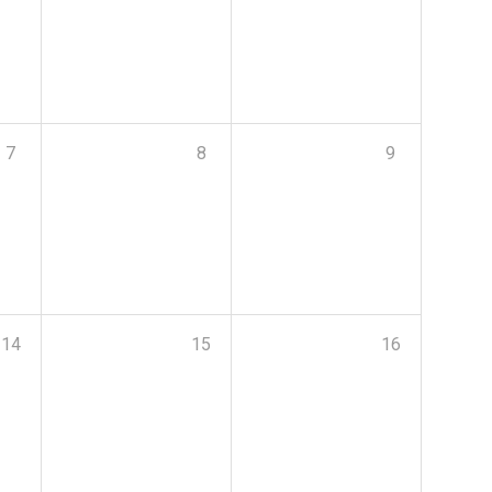
7
8
9
14
15
16