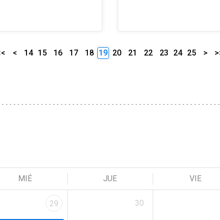
<<
<
14
15
16
17
18
19
20
21
22
23
24
25
>
>
MIÉ
JUE
VIE
30
29