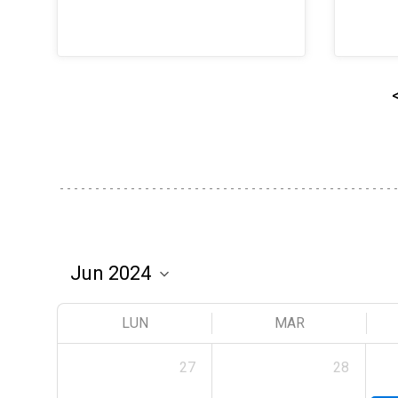
LUN
MAR
27
28