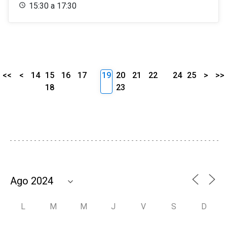
15:30 a 17:30
<<
<
14
15
16
17
19
20
21
22
24
25
>
>>
18
23
L
M
M
J
V
S
D