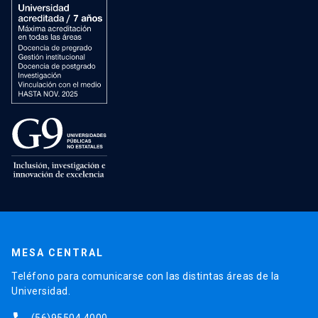
MESA CENTRAL
Teléfono para comunicarse con las distintas áreas de la
Universidad.
(56)95504 4000