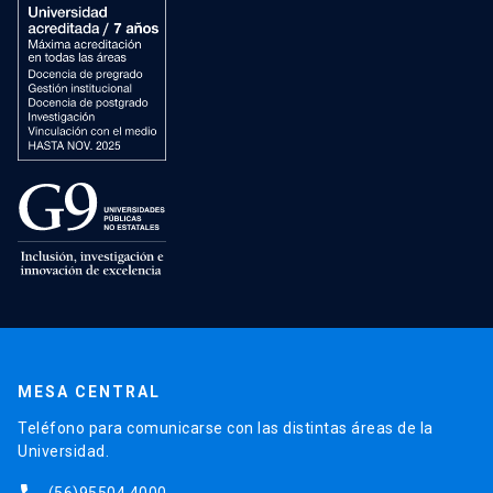
MESA CENTRAL
Teléfono para comunicarse con las distintas áreas de la
Universidad.
(56)95504 4000