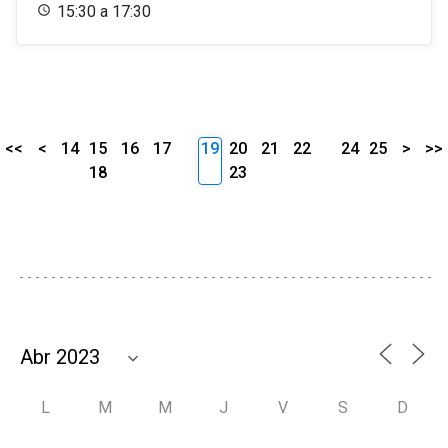
15:30 a 17:30
<<
<
14
15
16
17
19
20
21
22
24
25
>
>>
18
23
L
M
M
J
V
S
D