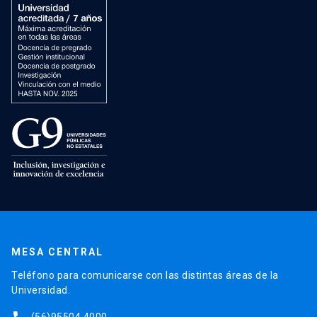
MESA CENTRAL
Teléfono para comunicarse con las distintas áreas de la
Universidad.
(56)95504 4000