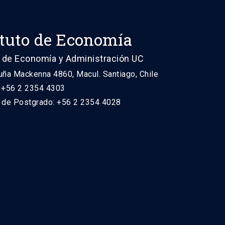
ituto de Economía
 de Economía y Administración UC
uña Mackenna 4860, Macul. Santiago, Chile
: +56 2 2354 4303
n de Postgrado: +56 2 2354 4028