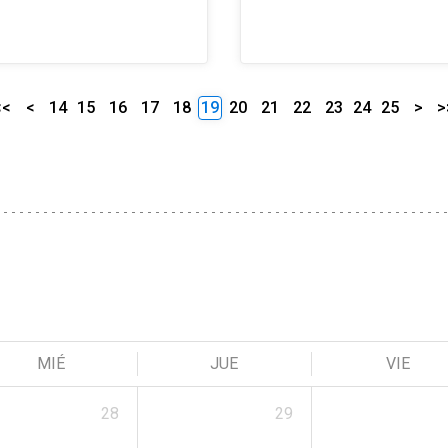
<<
<
14
15
16
17
18
19
20
21
22
23
24
25
>
>
MIÉ
JUE
VIE
28
29