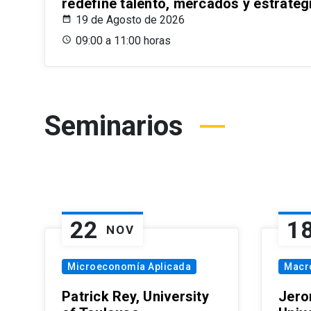
redefine talento, mercados y estrateg
19 de Agosto de 2026
09:00 a 11:00 horas
Seminarios
22
1
NOV
Microeconomía Aplicada
Macr
Patrick Rey, University
Jero