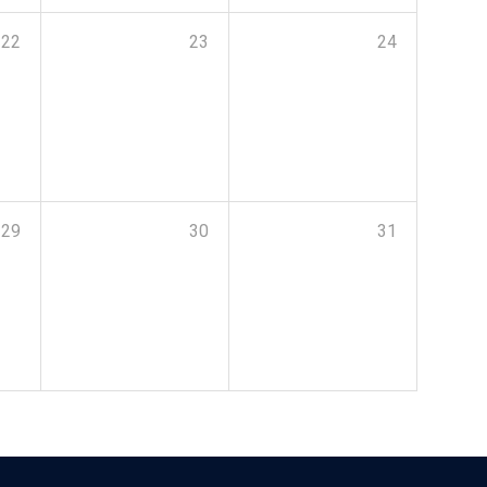
22
23
24
29
30
31