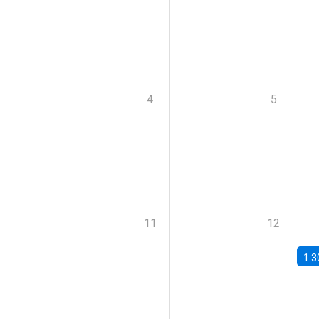
4
5
11
12
1:3