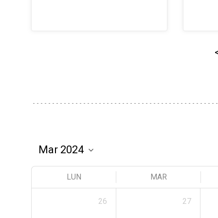
LUN
MAR
26
27