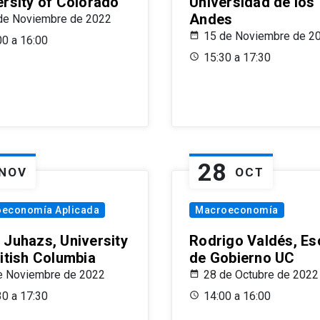
ersity of Colorado
Universidad de los
Andes
de Noviembre de 2022
15 de Noviembre de 2
00 a 16:00
15:30 a 17:30
28
NOV
OCT
oeconomía Aplicada
Macroeconomía
 Juhazs, University
Rodrigo Valdés, Es
ritish Columbia
de Gobierno UC
e Noviembre de 2022
28 de Octubre de 2022
30 a 17:30
14:00 a 16:00