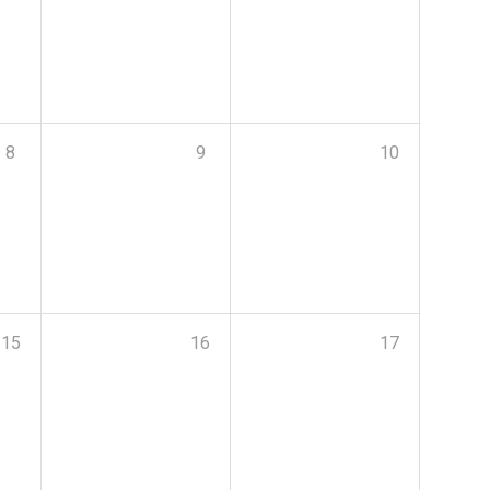
8
9
10
15
16
17