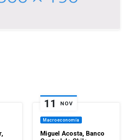
11
NOV
Macroeconomía
,
Miguel Acosta, Banco