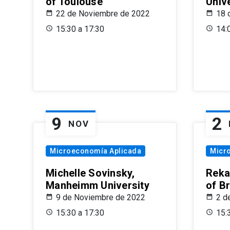
of Toulouse
Univ
22 de Noviembre de 2022
18 
15:30 a 17:30
14:
9
2
NOV
Microeconomía Aplicada
Micr
Michelle Sovinsky,
Reka
Manheimm University
of B
9 de Noviembre de 2022
2 d
15:30 a 17:30
15: