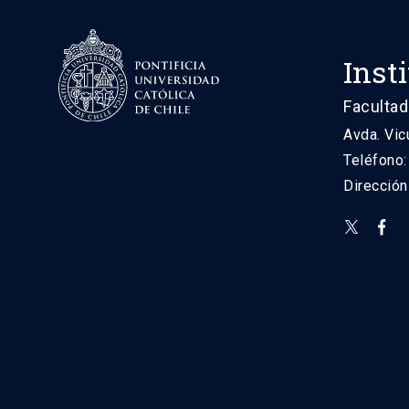
Inst
Facultad
Avda. Vic
Teléfono
Direcció