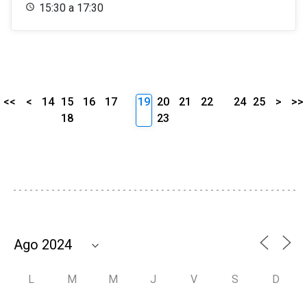
15:30 a 17:30
<<
<
14
15
16
17
19
20
21
22
24
25
>
>>
18
23
L
M
M
J
V
S
D