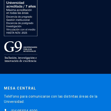
MESA CENTRAL
Teléfono para comunicarse con las distintas áreas de la
Universidad.
(56)95504 4000