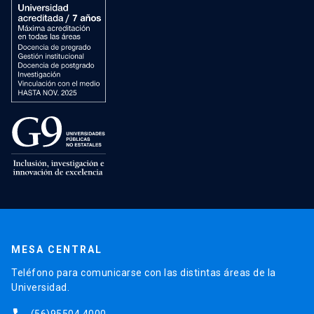
MESA CENTRAL
Teléfono para comunicarse con las distintas áreas de la
Universidad.
(56)95504 4000