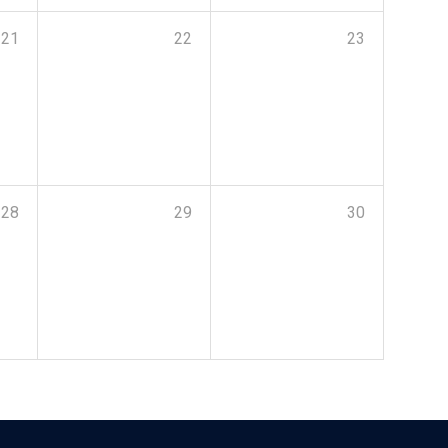
21
22
23
28
29
30