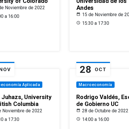
ersity of Colorado
Universidad de los
Andes
de Noviembre de 2022
15 de Noviembre de 2
00 a 16:00
15:30 a 17:30
28
NOV
OCT
oeconomía Aplicada
Macroeconomía
 Juhazs, University
Rodrigo Valdés, Es
ritish Columbia
de Gobierno UC
e Noviembre de 2022
28 de Octubre de 2022
30 a 17:30
14:00 a 16:00