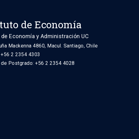
ituto de Economía
 de Economía y Administración UC
uña Mackenna 4860, Macul. Santiago, Chile
: +56 2 2354 4303
n de Postgrado: +56 2 2354 4028