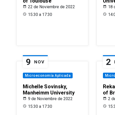
of Toulouse
Univ
22 de Noviembre de 2022
18 
15:30 a 17:30
14:
9
2
NOV
Microeconomía Aplicada
Micr
Michelle Sovinsky,
Reka
Manheimm University
of B
9 de Noviembre de 2022
2 d
15:30 a 17:30
15: