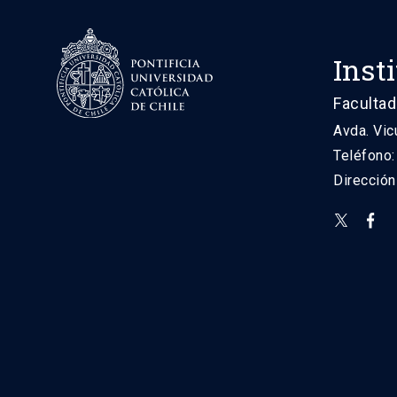
Inst
Facultad
Avda. Vic
Teléfono
Direcció