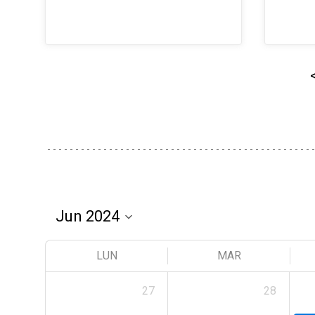
LUN
MAR
27
28