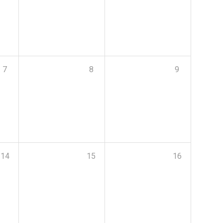
7
8
9
14
15
16