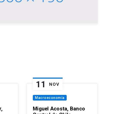
11
NOV
Macroeconomía
,
Miguel Acosta, Banco