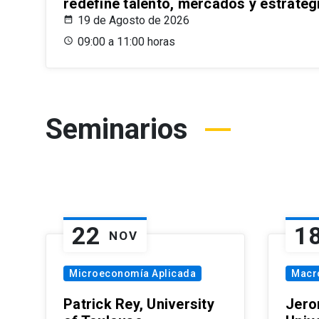
redefine talento, mercados y estrateg
19 de Agosto de 2026
09:00 a 11:00 horas
Seminarios
22
1
NOV
Microeconomía Aplicada
Macr
Patrick Rey, University
Jero