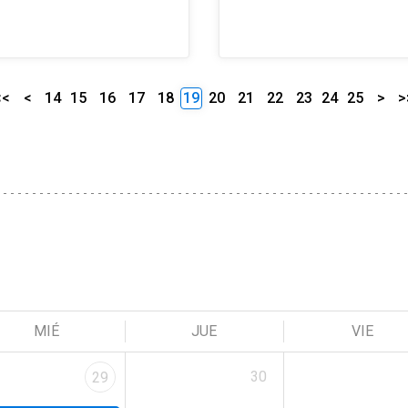
<<
<
14
15
16
17
18
19
20
21
22
23
24
25
>
>
MIÉ
JUE
VIE
30
29