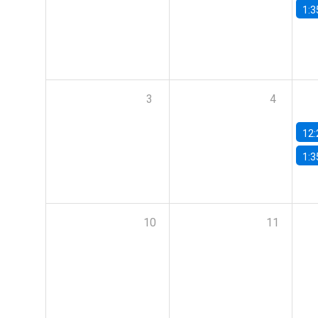
1:3
3
4
12:
1:3
10
11